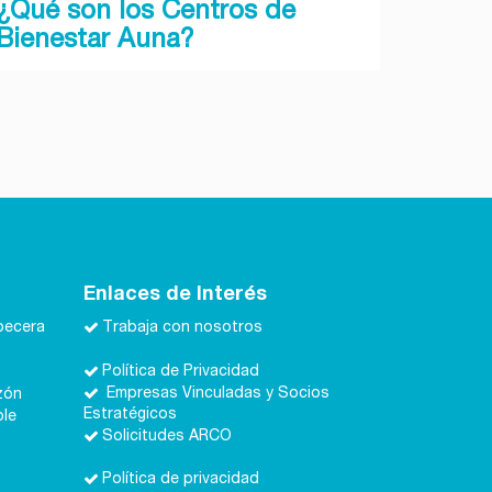
¿Qué son los Centros de
Bienestar Auna?
Enlaces de Interés
becera
Trabaja con nosotros
Política de Privacidad
Empresas Vinculadas y Socios
zón
Estratégicos
ble
Solicitudes ARCO
Política de privacidad