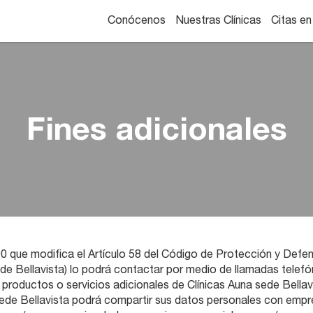
Conócenos
Nuestras Clínicas
Citas en
Fines adicionales
0 que modifica el Artículo 58 del Código de Protección y Defen
sede Bellavista) lo podrá contactar por medio de llamadas telef
 productos o servicios adicionales de Clínicas Auna sede Bellavi
 sede Bellavista podrá compartir sus datos personales con emp