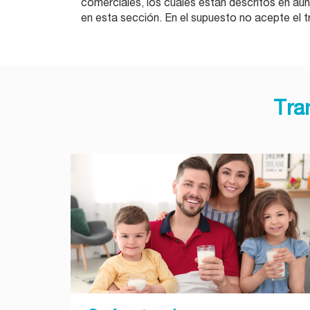
comerciales, los cuales están descritos en au
en esta sección. En el supuesto no acepte el t
Tra