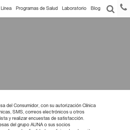
 Línea
Programas de Salud
Laboratorio
Blog
sa del Consumidor, con su autorización Clínica
ónicas, SMS, correos electrónicos u otros
sta y realizar encuestas de satisfacción.
resas del grupo AUNA o sus socios