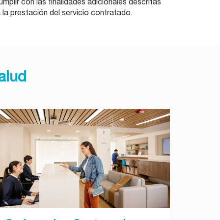
plir con las finalidades adicionales descritas
la prestación del servicio contratado.
alud