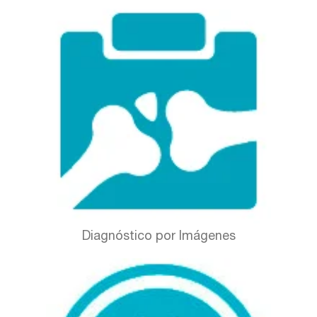
Diagnóstico por Imágenes