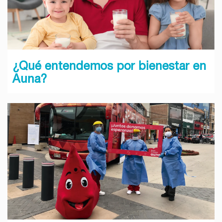
¿Qué entendemos por bienestar en
Auna?