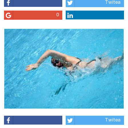
Twitea
0
Twitea