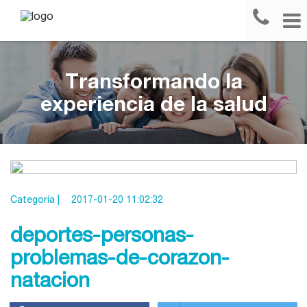
Transformando la
experiencia de la salud
Categoría |
2017-01-20 11:02:32
deportes-personas-
problemas-de-corazon-
natacion