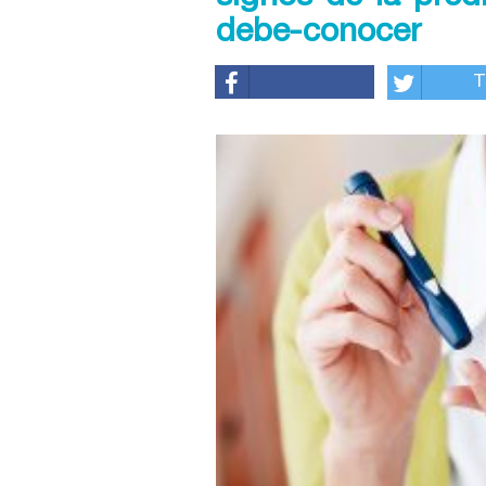
debe-conocer
T