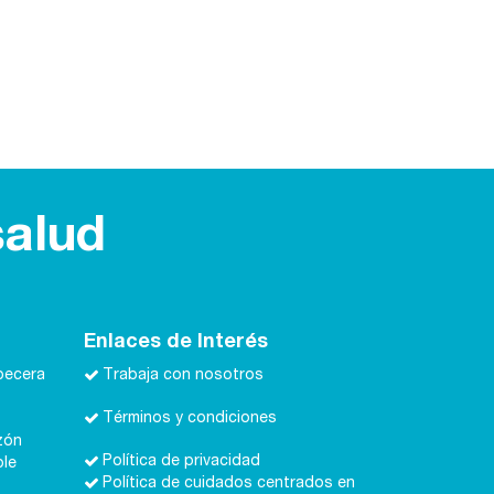
salud
Enlaces de Interés
becera
Trabaja con nosotros
Términos y condiciones
zón
Política de privacidad
ble
Política de cuidados centrados en