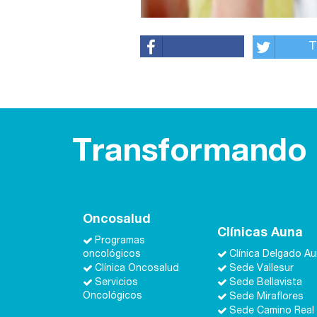
T
Transformando l
Oncosalud
Clínicas Auna
Programas
oncológicos
Clínica Delgado A
Clínica Oncosalud
Sede Vallesur
Servicios
Sede Bellavista
Oncológicos
Sede Miraflores
Sede Camino Real