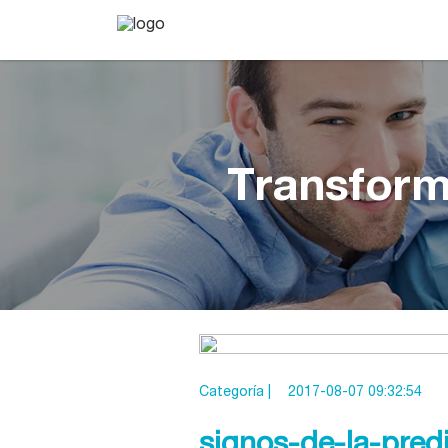
Transform
Categoría |
2017-08-07 09:32:54
signos-de-la-pred