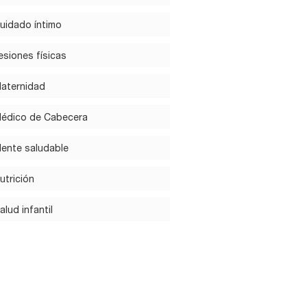
uidado íntimo
esiones físicas
aternidad
édico de Cabecera
ente saludable
utrición
alud infantil