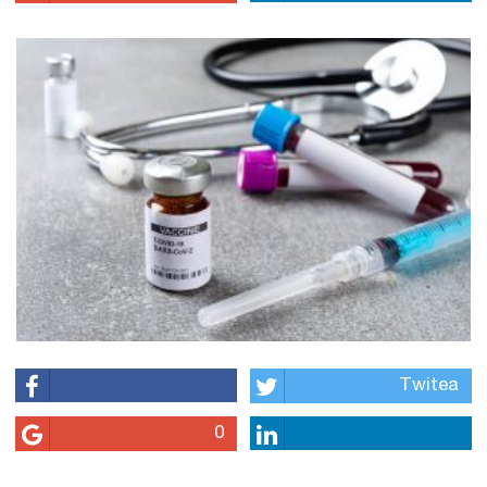
Twitea
0