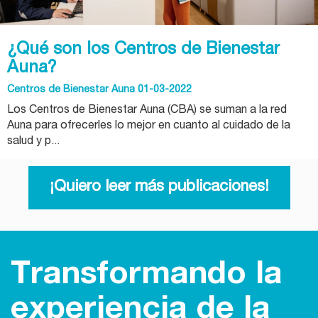
¿Qué son los Centros de Bienestar
Auna?
Centros de Bienestar Auna 01-03-2022
Los Centros de Bienestar Auna (CBA) se suman a la red
Auna para ofrecerles lo mejor en cuanto al cuidado de la
salud y p...
¡Quiero leer más publicaciones!
Transformando la
experiencia de la