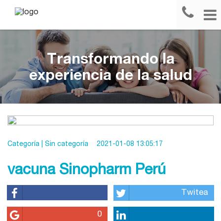
Transformando la
experiencia de la salud
Categoría |
Sin categoría
2021-01-08 13:05:17
vacuna Sinopharm Perú
Twitea
0