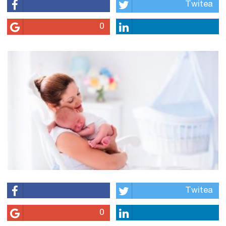
Twitea
0
Twitea
0