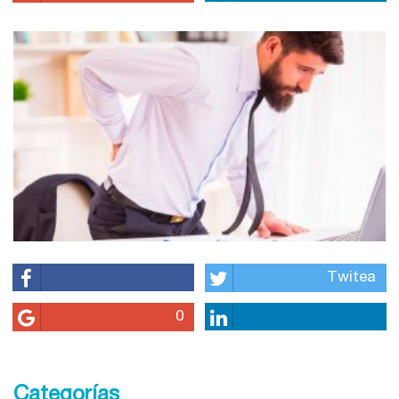
Twitea
0
Categorías