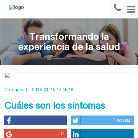
Transformando la
experiencia de la salud
Categoría |
2018-01-10 14:46:16
Cuáles son los síntomas
Twitea
0