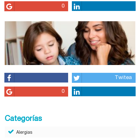
0
Twitea
0
Categorías
Alergias