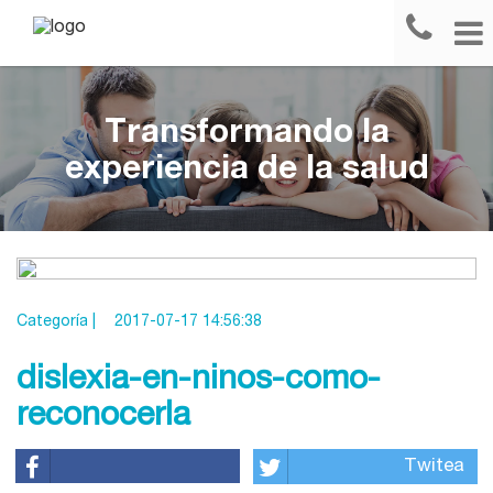
Transformando la
experiencia de la salud
Categoría |
2017-07-17 14:56:38
dislexia-en-ninos-como-
reconocerla
Twitea