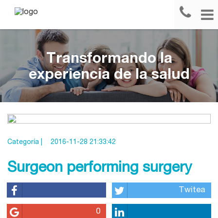
Transformando la
experiencia de la salud
Categoría |
2016-11-28 21:33:42
Surgeon performing surgery
Twitea
0