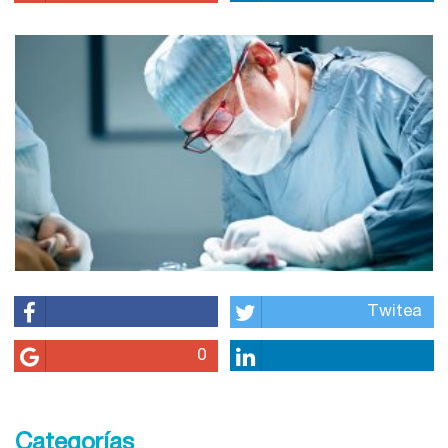
Twitea
0
Categorías