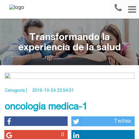
Transformando la
experiencia de la salud
Categoría |
2016-10-24 22:54:01
oncologia medica-1
Twitea
0