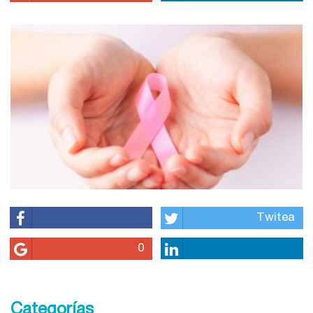
Twitea
0
Categorías