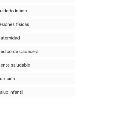
uidado íntimo
esiones físicas
aternidad
édico de Cabecera
ente saludable
utrición
alud infantil