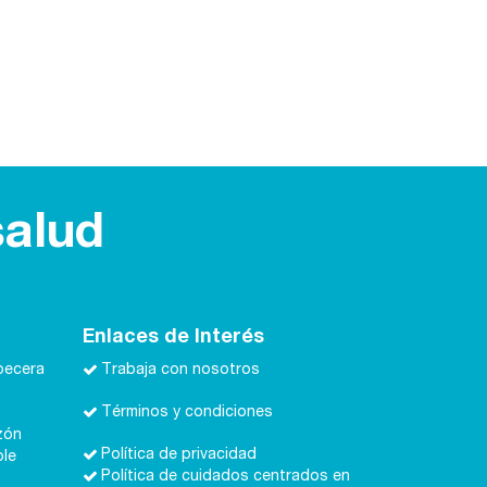
salud
Enlaces de Interés
becera
Trabaja con nosotros
Términos y condiciones
zón
Política de privacidad
ble
Política de cuidados centrados en