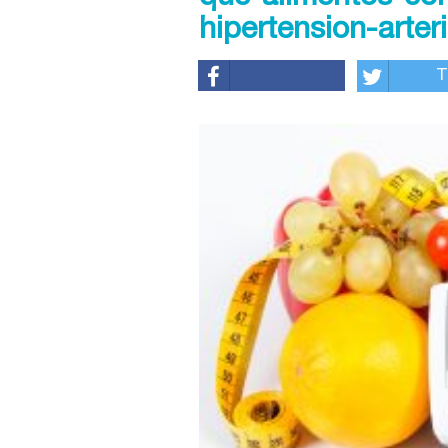
hipertension-arteri
T