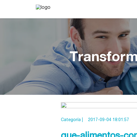
Transform
Categoría |
2017-09-04 18:01:57
que-alimentos-com