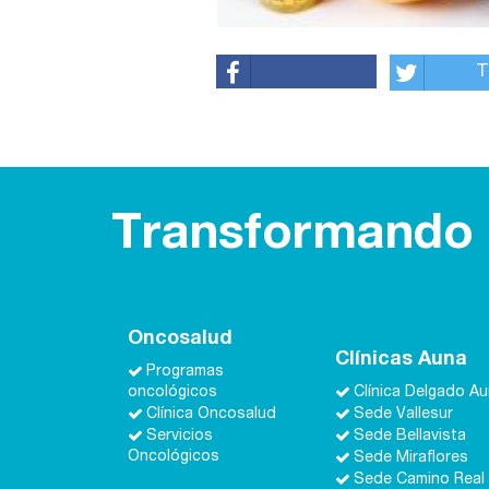
T
Transformando l
Oncosalud
Clínicas Auna
Programas
oncológicos
Clínica Delgado A
Clínica Oncosalud
Sede Vallesur
Servicios
Sede Bellavista
Oncológicos
Sede Miraflores
Sede Camino Real