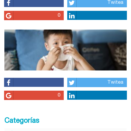
Twitea
0
Twitea
0
Categorías