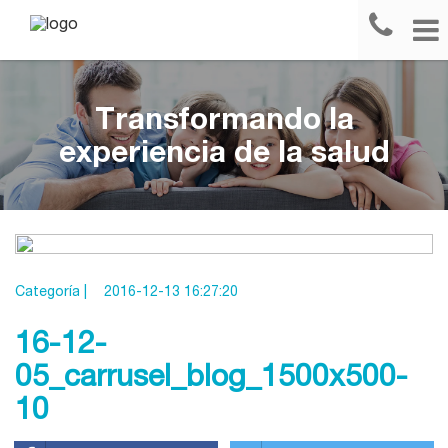
Transformando la
experiencia de la salud
Categoría |
2016-12-13 16:27:20
16-12-
05_carrusel_blog_1500x500-
10