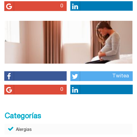
0
Twitea
0
Categorías
Alergias