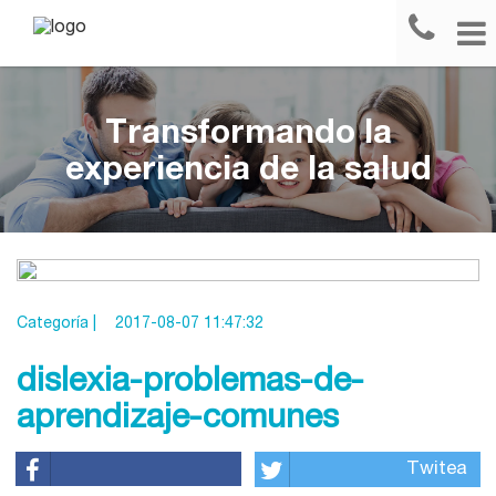
Transformando la
experiencia de la salud
Categoría |
2017-08-07 11:47:32
dislexia-problemas-de-
aprendizaje-comunes
Twitea