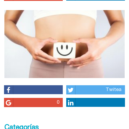
Twitea
0
Categorías