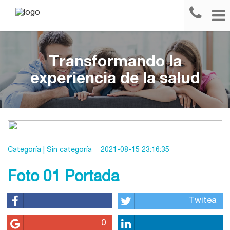
Transformando la
experiencia de la salud
Categoría |
Sin categoría
2021-08-15 23:16:35
Foto 01 Portada
Twitea
0