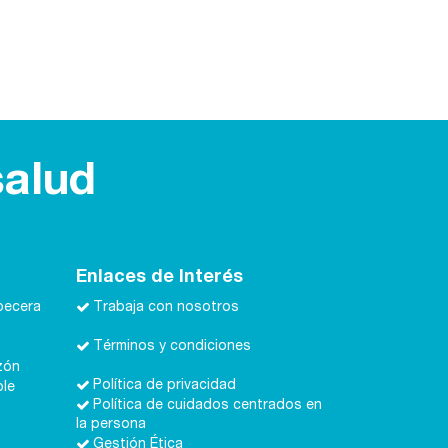
salud
Enlaces de Interés
becera
Trabaja con nosotros
Términos y condiciones
zón
Política de privacidad
ble
Política de cuidados centrados en
la persona
Gestión Ética