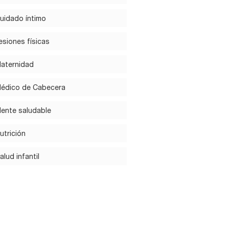
uidado íntimo
esiones físicas
aternidad
édico de Cabecera
ente saludable
utrición
alud infantil