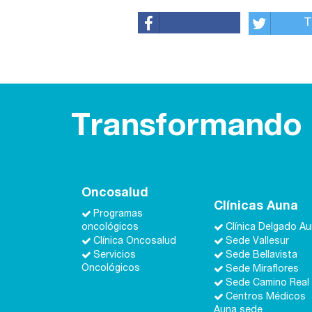
T
Transformando l
Oncosalud
Clínicas Auna
Programas
oncológicos
Clínica Delgado A
Clínica Oncosalud
Sede Vallesur
Servicios
Sede Bellavista
Oncológicos
Sede Miraflores
Sede Camino Real
Centros Médicos
Auna sede