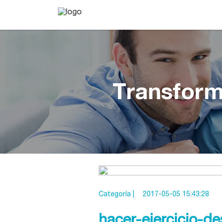
Transform
Categoría |
2017-05-05 15:43:28
hacer-ejercicio-d