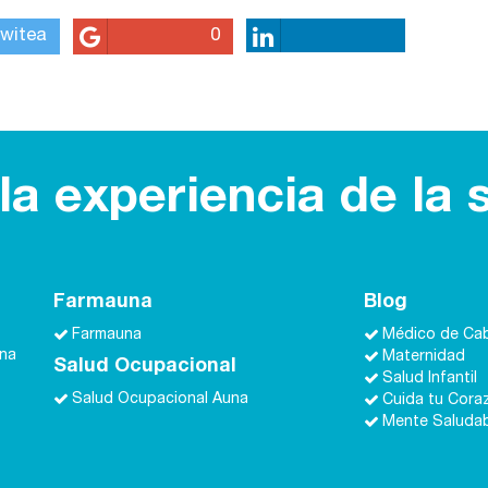
witea
0
a experiencia de la 
Farmauna
Blog
Farmauna
Médico de Ca
una
Maternidad
Salud Ocupacional
Salud Infantil
Salud Ocupacional Auna
Cuida tu Cora
Mente Saluda