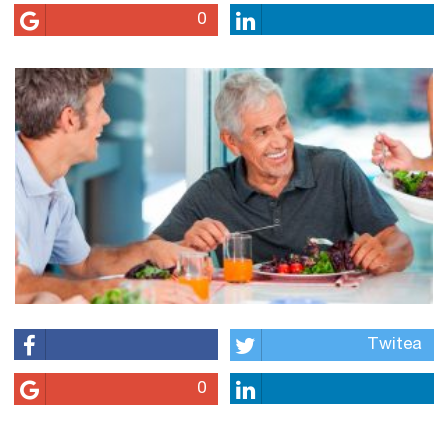
0
Twitea
0