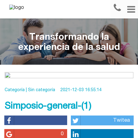
Transformando la
experiencia de la salud
Categoría |
Sin categoría
2021-12-03 16:55:14
Simposio-general-(1)
Twitea
0