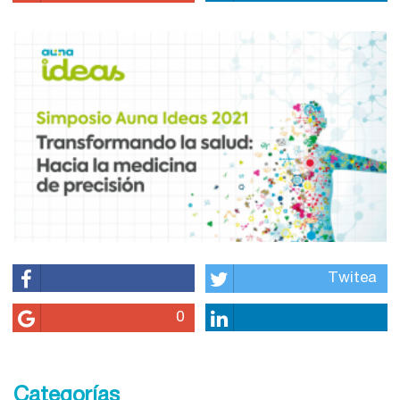
Twitea
0
Categorías