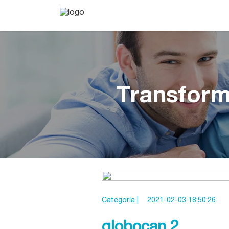
Transform
Categoría |
2021-02-03 18:50:26
globocan 2