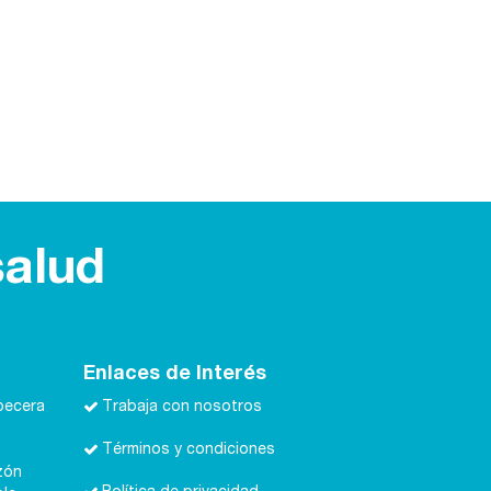
salud
Enlaces de Interés
becera
Trabaja con nosotros
Términos y condiciones
zón