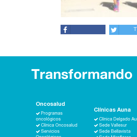
T
Transformando l
Oncosalud
Clínicas Auna
Programas
oncológicos
Clínica Delgado A
Clínica Oncosalud
Sede Vallesur
Servicios
Sede Bellavista