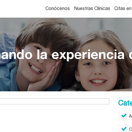
Conócenos
Nuestras Clínicas
Citas en
ando la experiencia d
Cat
A
C