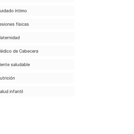
uidado íntimo
esiones físicas
aternidad
édico de Cabecera
ente saludable
utrición
alud infantil